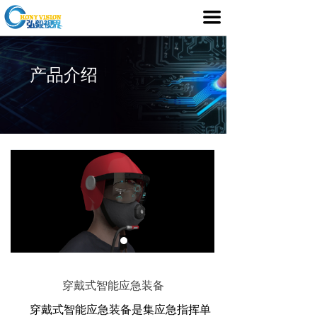
首页
끀
产品介绍
产品介绍
行业应用
媒体中心
服务支持
客户案例
关于我们
穿戴式智能应急装备
穿戴式智能应急装备是集应急指挥单