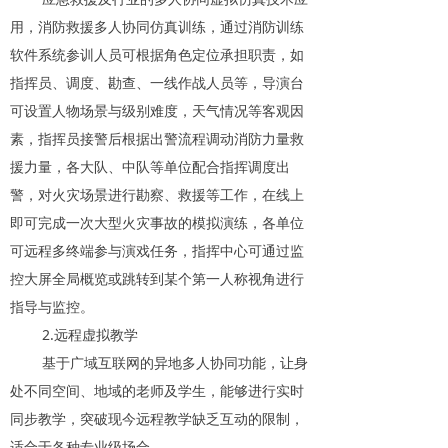
用，消防救援多人协同仿真训练，通过消防训练
软件系统参训人员可根据角色定位承担职责，如
指挥员、调度、勘查、一线作战人员等，导演台
可设置人物场景与级别难度，天气情况等客观因
素，指挥员接警后根据出警流程调动消防力量救
援力量，各大队、中队等单位配合指挥调度出
警，对火灾场景进行勘察、救援等工作，在线上
即可完成一次大型火灾事故的模拟演练，各单位
可远程多终端参与演戏任务，指挥中心可通过监
控大屏全局概览或跳转到某个第一人称视角进行
指导与监控。
2.远程虚拟教学
基于广域互联网的异地多人协同功能，让身
处不同空间、地域的老师及学生，能够进行实时
同步教学，突破现今远程教学缺乏互动的限制，
适合于各种专业级场合。