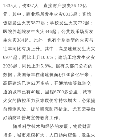
1335人，伤837人，直接财产损失36.12亿
元，其中，商业场所发生火灾6015起；宾馆
饭店发生火灾5872起；学校发生火灾722起；
医院养老院发生火灾346起；公共娱乐场所发
生火灾384起。此外，也有个别类型的火灾与
往年同比有所上升。其中，高层建筑发生火灾
6974起，同比上升10.6%；建筑工地发生火灾
2926起，同比上升5.8%。据有关部门公布的
数据，我国每年在建建筑面积130多亿平米，
高层建筑已达62万多栋，开通地铁等轨道交
通的城市已有40座、里程6700多公里，城市
火灾的防控压力及难度仍将持续增大，必须提
前预测风险、提前研究防范措施、尤其需要做
好消防科普与宣传教育工作。
随着科学技术和经济的发展，物质财富
增多，城市规模扩大，人口趋向密集，发生火