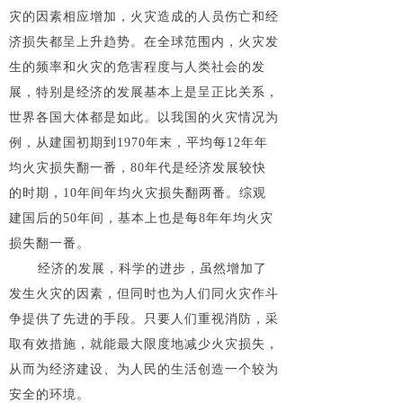
灾的因素相应增加，火灾造成的人员伤亡和经
济损失都呈上升趋势。在全球范围内，火灾发
生的频率和火灾的危害程度与人类社会的发
展，特别是经济的发展基本上是呈正比关系，
世界各国大体都是如此。以我国的火灾情况为
例，从建国初期到1970年末，平均每12年年
均火灾损失翻一番，80年代是经济发展较快
的时期，10年间年均火灾损失翻两番。综观
建国后的50年间，基本上也是每8年年均火灾
损失翻一番。
经济的发展，科学的进步，虽然增加了
发生火灾的因素，但同时也为人们同火灾作斗
争提供了先进的手段。只要人们重视消防，采
取有效措施，就能最大限度地减少火灾损失，
从而为经济建设、为人民的生活创造一个较为
安全的环境。