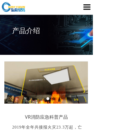
首页
끀
产品介绍
产品介绍
行业应用
媒体中心
服务支持
客户案例
关于我们
VR消防应急科普产品
2019年全年共接报火灾23.3万起，亡