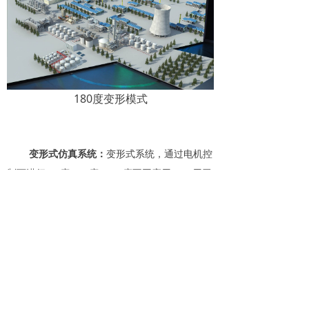
180度变形模式
变形式仿真系统：
变形式系统，通过电机控
制可进行180度，90度，135度不同应用.180°用于
显示大场景如建筑、景区、GIS等信息，135°广
泛用于机械类行业的虚拟设计、多屏比对协同工
作，90°CAVE系统用于沉浸式的环境模拟，如机
舱、航天器内部、矿山井下、室内环境等。
平台接口开放、多专业适用、只需根据不同的专
业配备安装不同的行业软件即可开展实验等应用
工作。