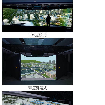
135度模式
90度沉浸式