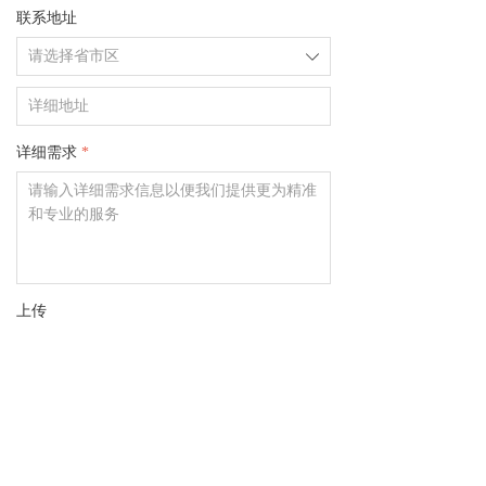
联系地址
ꄳ
详细需求
*
上传
请上传您的需求文档等信息，选择小于10M
的文件进行上传
提交需求
ꄗ