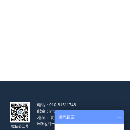
电话：
010-81511748
邮箱：
info@hysj-vr.com
地址：北京市通州区通州区运河园路
请您留言
M5运河一号3号楼7层
微信公众号